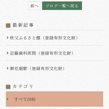
約】和どうで過ごす
前へ
ブログ一覧へ戻る
温泉三昧・満喫で素
敵なお二人の休日を
最新記事
♪
秩父ふるさと館（登録有形文化財）
予約確認
予約変更
14,190
お一人様
円（税込）～
近藤歯科医院（登録有形文化財）
予約キャンセル
会員マイページログイン
御花畑駅（登録有形文化財）
会員登録
宿泊プラン一覧を見る
カテゴリ
予約確認
会員マイページログイン
すべて(68)
予約変更
会員登録