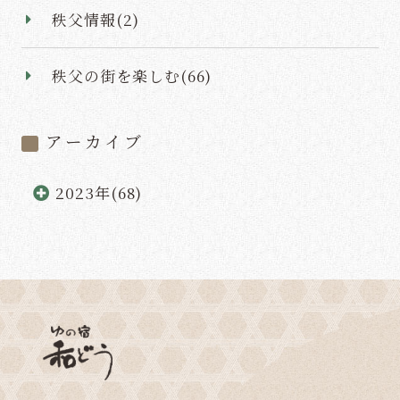
予約キャンセル
秩父情報(2)
秩父の街を楽しむ(66)
閉じる
アーカイブ
2023年(68)